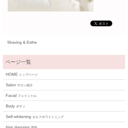
Shaving & Esthe
HOME
トップページ
Salon
サロン紹介
Facial
フェイシャル
Body
ボディ
Self-whitening
セルフホワイトニング
Hair dressing
理容