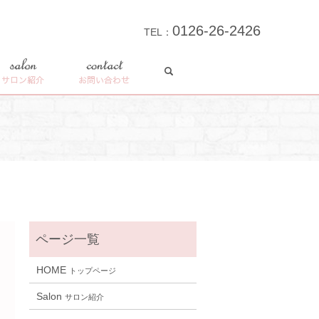
0126-26-2426
TEL：
search
salon
contact
サロン紹介
お問い合わせ
HOME
トップページ
Salon
サロン紹介