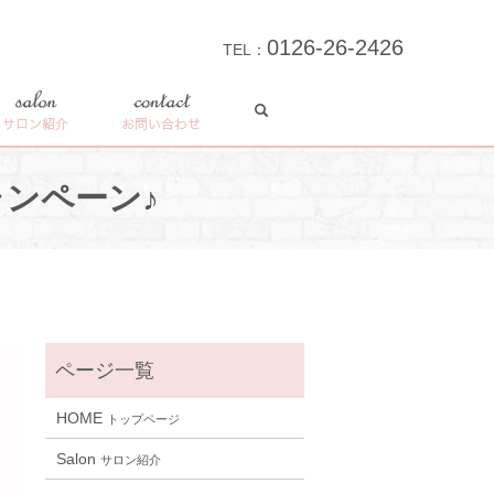
0126-26-2426
TEL：
search
salon
contact
サロン紹介
お問い合わせ
ンペーン♪
HOME
トップページ
Salon
サロン紹介