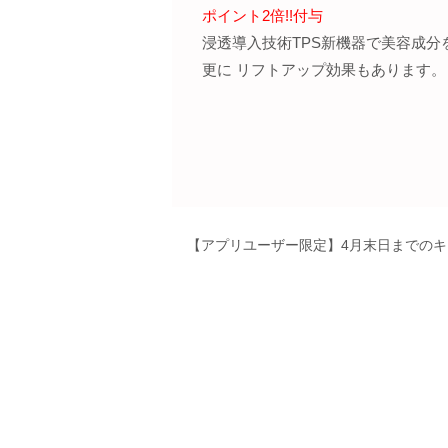
ポイント2倍!!付与
浸透導入技術TPS新機器で美容成
更に リフトアップ効果もあります。
【アプリユーザー限定】4月末日までのキ