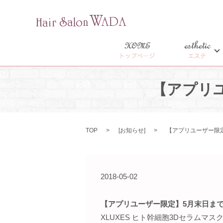
HOME
esthetic
トップページ
エステ
【アプリ
TOP
[
お知らせ
]
【アプリユーザー限
2018-05-02
【アプリユーザー限定】5月末日ま
XLUXES ヒト幹細胞3Dセラムマ