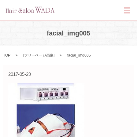
メ
facial_img005
TOP
[
フリーページ画像
]
facial_img005
2017-05-29