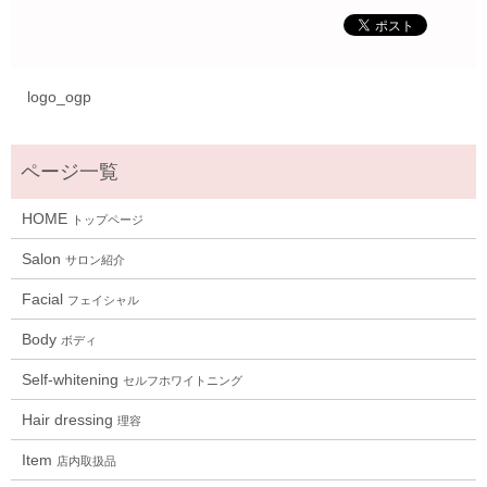
logo_ogp
HOME
トップページ
Salon
サロン紹介
Facial
フェイシャル
Body
ボディ
Self-whitening
セルフホワイトニング
Hair dressing
理容
Item
店内取扱品