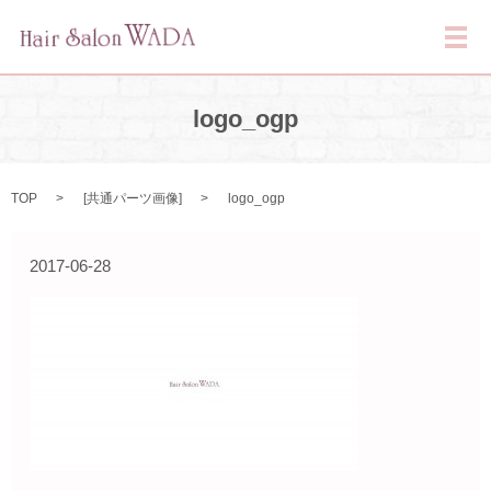
メ
logo_ogp
TOP
[
共通パーツ画像
]
logo_ogp
2017-06-28