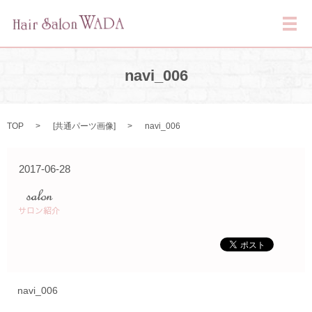
メ
navi_006
TOP
[
共通パーツ画像
]
navi_006
2017-06-28
navi_006