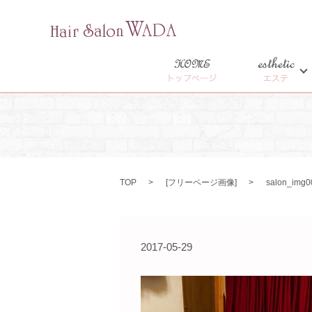
HOME
esthetic
トップページ
エステ
TOP
[
フリーページ画像
]
salon_img0
2017-05-29